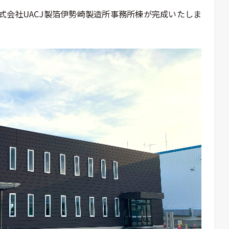
式会社UACJ製箔伊勢崎製造所事務所棟が完成いたしま