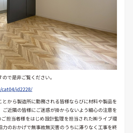
すので是非ご覧ください。
/cat04/id2228/
ことから製造所に勤務される皆様ならびに材料や製品を
、ご近隣の皆様にご迷惑が掛からないよう細心の注意を
所のご担当者様をはじめ設計監理を担当された㈱ライブ環
協力のおかげで無事故無災害のうちに滞りなく工事を終