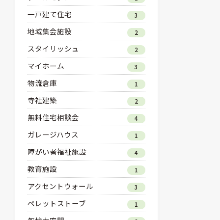
一戸建て住宅
3
地域集会施設
2
スタイリッシュ
2
マイホーム
3
物流倉庫
1
寺社建築
2
無料住宅相談会
4
ガレージハウス
1
障がい者福祉施設
4
教育施設
1
アクセントウォール
3
ペレットストーブ
1