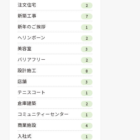
注文住宅
2
新築工事
7
新年のご挨拶
1
ヘリンボーン
2
美容室
3
バリアフリー
2
設計施工
8
店舗
3
テニスコート
1
倉庫建築
2
コミュニティーセンター
1
商業施設
4
入社式
1