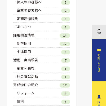
個人のお客様へ
5
企業のお客様へ
2
定期建物診断
8
ごあいさつ
6
採用関連情報
14
新卒採用
12
中途採用
3
活動・実績報告
7
受賞・表彰
6
社会貢献活動
1
完成物件の紹介
17
リフォーム
4
住宅
3