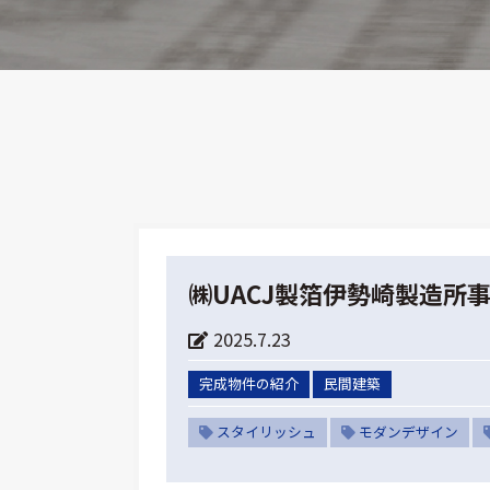
㈱UACJ製箔伊勢崎製造所
2025.7.23
完成物件の紹介
民間建築
スタイリッシュ
モダンデザイン