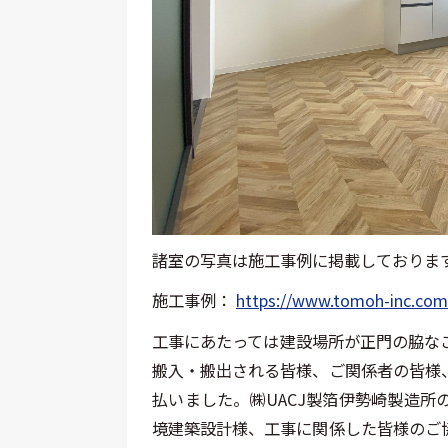
諸室の写真は施工事例に掲載しておりま
施工事例：
https://www.tomoh-inc.com
工事にあたっては建設場所が正門の脇な
搬入・搬出される皆様、ご関係者の皆様
払いました。㈱UACJ製箔伊勢崎製造
境建築設計様、工事に関係した皆様のご