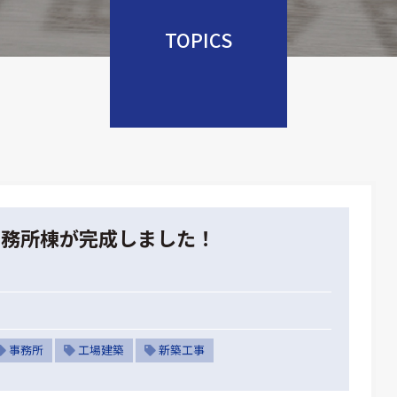
TOPICS
事務所棟が完成しました！
事務所
工場建築
新築工事