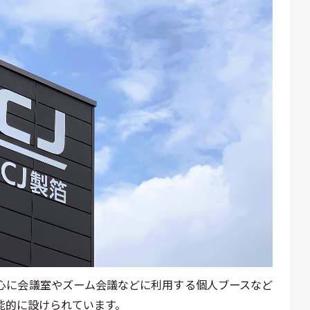
心に会議室やズーム会議などに利用する個人ブースなど
能的に設けられています。