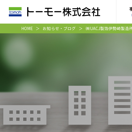
HOME
お知らせ・ブログ
㈱UACJ製箔伊勢崎製