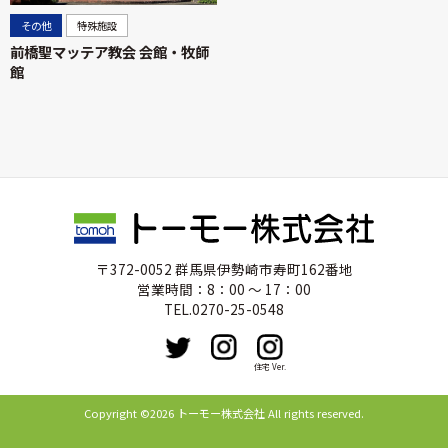
その他
特殊施設
前橋聖マッテア教会 会館・牧師
館
〒372-0052 群馬県伊勢崎市寿町162番地
営業時間：8：00 ～ 17：00
TEL.0270-25-0548
住宅 Ver.
Copyright ©2026 トーモー株式会社 All rights reserved.